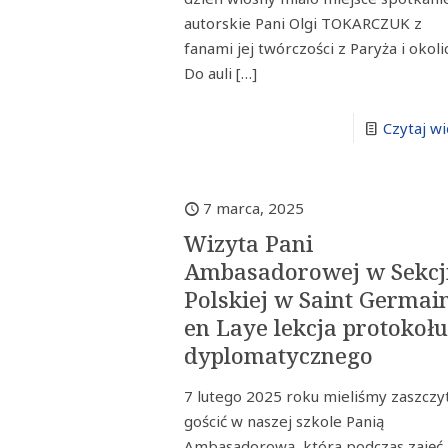
autorskie Pani Olgi TOKARCZUK z
fanami jej twórczości z Paryża i okolic
Do auli
[…]
Czytaj wi
7 marca, 2025
Wizyta Pani
Ambasadorowej w Sekcj
Polskiej w Saint Germai
en Laye lekcja protokoł
dyplomatycznego
7 lutego 2025 roku mieliśmy zaszczy
gościć w naszej szkole Panią
Ambasadorową, która podczas zajęć 