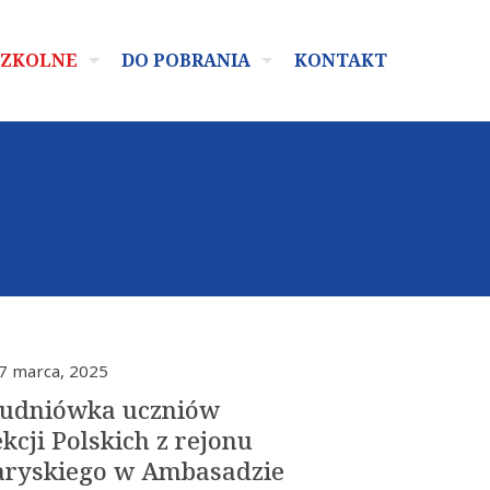
SZKOLNE
DO POBRANIA
KONTAKT
7 marca, 2025
tudniówka uczniów
kcji Polskich z rejonu
aryskiego w Ambasadzie