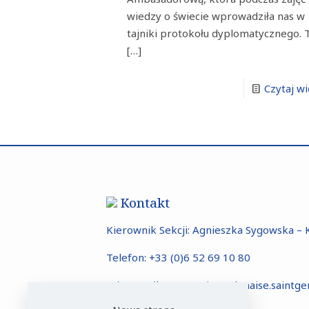
wiedzy o świecie wprowadziła nas w
tajniki protokołu dyplomatycznego. 
[…]
Czytaj wi
Kontakt
Kierownik Sekcji: Agnieszka Sygowska – 
Telefon:
+33 (0)6 52 69 10 80
Adres mailowy:
sectionpolonaise.saint