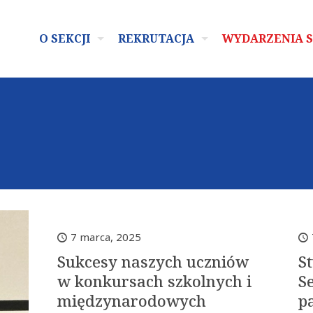
O SEKCJI
REKRUTACJA
WYDARZENIA 
7 marca, 2025
Sukcesy naszych uczniów
S
w konkursach szkolnych i
Se
międzynarodowych
p