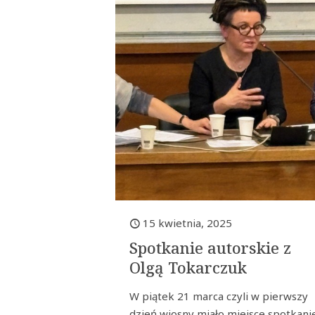
15 kwietnia, 2025
Spotkanie autorskie z
Olgą Tokarczuk
W piątek 21 marca czyli w pierwszy
dzień wiosny miało miejsce spotkani