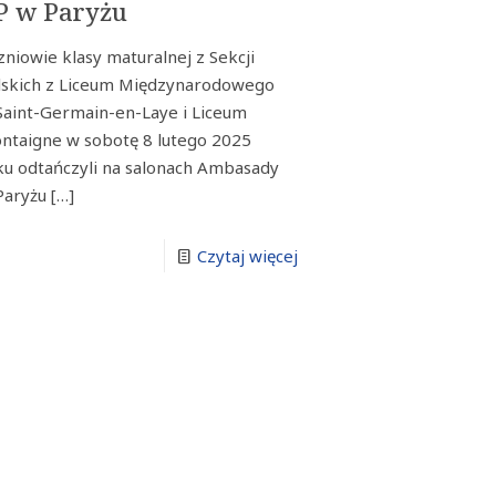
P w Paryżu
zniowie klasy maturalnej z Sekcji
lskich z Liceum Międzynarodowego
Saint-Germain-en-Laye i Liceum
ntaigne w sobotę 8 lutego 2025
ku odtańczyli na salonach Ambasady
Paryżu
[…]
Czytaj więcej