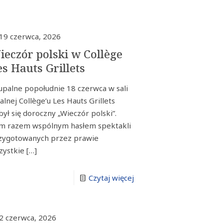
19 czerwca, 2026
ieczór polski w Collège
es Hauts Grillets
upalne popołudnie 18 czerwca w sali
alnej Collège’u Les Hauts Grillets
był się doroczny „Wieczór polski”.
m razem wspólnym hasłem spektakli
zygotowanych przez prawie
zystkie
[…]
Czytaj więcej
2 czerwca, 2026