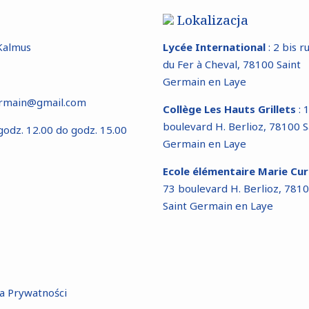
Lokalizacja
Kalmus
Lycée International
: 2 bis r
du Fer à Cheval, 78100 Saint
Germain en Laye
germain@gmail.com
Collège Les Hauts Grillets
: 
boulevard H. Berlioz, 78100 S
godz. 12.00 do godz. 15.00
Germain en Laye
Ecole élémentaire Marie Cu
73 boulevard H. Berlioz, 781
Saint Germain en Laye
ka Prywatności