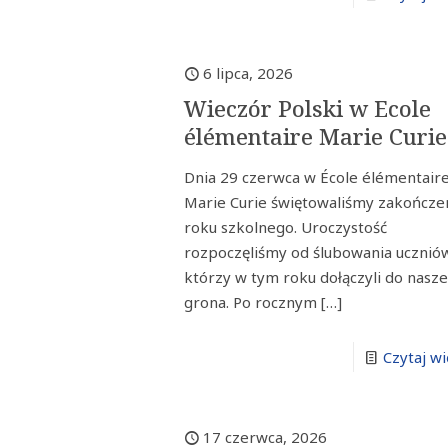
6 lipca, 2026
Wieczór Polski w Ecole
élémentaire Marie Curie
Dnia 29 czerwca w École élémentair
Marie Curie świętowaliśmy zakończe
roku szkolnego. Uroczystość
rozpoczęliśmy od ślubowania ucznió
którzy w tym roku dołączyli do nasz
grona. Po rocznym
[…]
Czytaj wi
17 czerwca, 2026