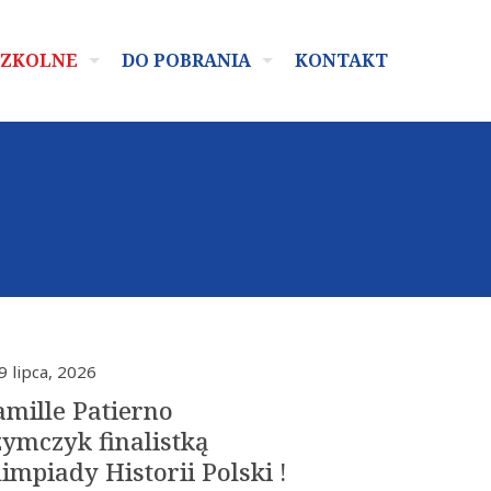
SZKOLNE
DO POBRANIA
KONTAKT
9 lipca, 2026
amille Patierno
zymczyk finalistką
impiady Historii Polski !