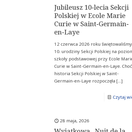
Jubileusz 10-lecia Sekcji
Polskiej w Ecole Marie
Curie w Saint-Germain-
en-Laye
12 czerwca 2026 roku świętowaliśm
10. urodziny Sekcji Polskiej na pozio
szkoły podstawowej przy Ecole Mari
Curie w Saint-Germain-en-Laye. Cho
historia Sekcji Polskiej w Saint-
Germain-en-Laye rozpoczęła
[…]
Czytaj wi
28 maja, 2026
Wyjątkowa „Nuit de la