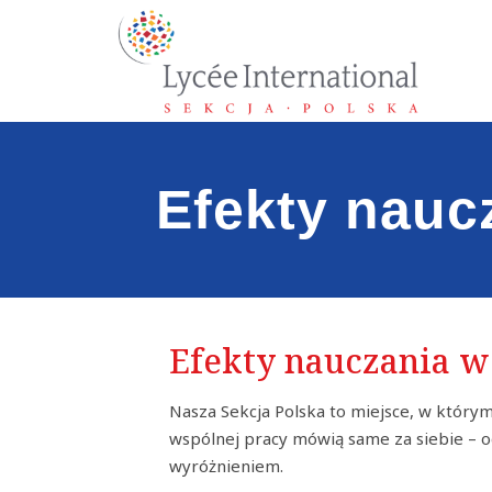
Efekty nauc
Efekty nauczania w 
Nasza Sekcja Polska to miejsce, w którym
wspólnej pracy mówią same za siebie – od
wyróżnieniem.