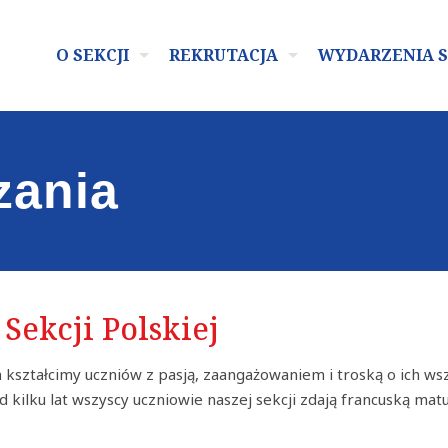
O SEKCJI
REKRUTACJA
WYDARZENIA 
zania
Sekcji Polskiej
 kształcimy uczniów z pasją, zaangażowaniem i troską o ich ws
 kilku lat wszyscy uczniowie naszej sekcji zdają francuską ma