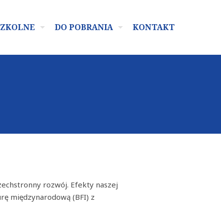
SZKOLNE
DO POBRANIA
KONTAKT
zechstronny rozwój. Efekty naszej
turę międzynarodową (BFI) z