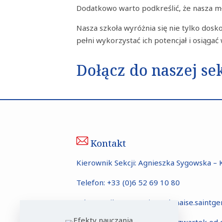
Dodatkowo warto podkreślić, że nasza 
Nasza szkoła wyróżnia się nie tylko dos
pełni wykorzystać ich potencjał i osiągać
Dołącz do naszej s
Kontakt
Kierownik Sekcji: Agnieszka Sygowska – 
Telefon:
+33 (0)6 52 69 10 80
Adres mailowy:
sectionpolonaise.saint