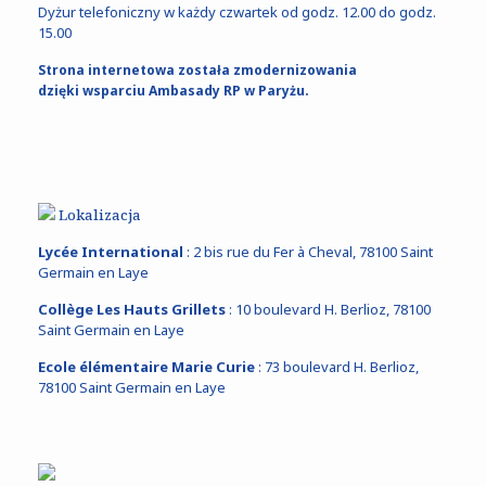
Dyżur telefoniczny w każdy czwartek od godz. 12.00 do godz.
15.00
Strona internetowa została zmodernizowania
dzięki wsparciu Ambasady RP w Paryżu.
Lokalizacja
Lycée International
: 2 bis rue du Fer à Cheval, 78100 Saint
Germain en Laye
Collège Les Hauts Grillets
: 10 boulevard H. Berlioz, 78100
Saint Germain en Laye
Ecole élémentaire Marie Curie
: 73 boulevard H. Berlioz,
78100 Saint Germain en Laye