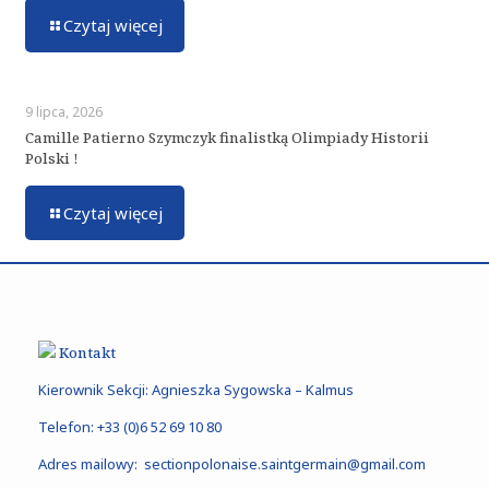
Czytaj więcej
9 lipca, 2026
Camille Patierno Szymczyk finalistką Olimpiady Historii
Polski !
Czytaj więcej
Kontakt
Kierownik Sekcji: Agnieszka Sygowska – Kalmus
Telefon:
+33 (0)6 52 69 10 80
Adres mailowy:
sectionpolonaise.saintgermain@gmail.com