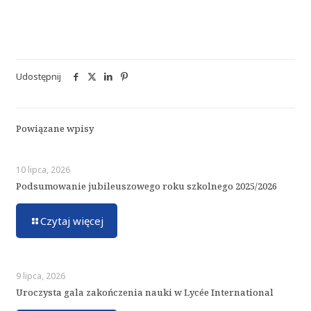
Udostępnij
Powiązane wpisy
10 lipca, 2026
Podsumowanie jubileuszowego roku szkolnego 2025/2026
Czytaj więcej
9 lipca, 2026
Uroczysta gala zakończenia nauki w Lycée International